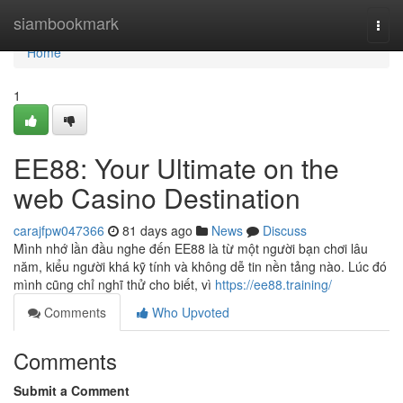
Home
siambookmark
Togg
navi
Home
1
EE88: Your Ultimate on the
web Casino Destination
carajfpw047366
81 days ago
News
Discuss
Mình nhớ lần đầu nghe đến EE88 là từ một người bạn chơi lâu
năm, kiểu người khá kỹ tính và không dễ tin nền tảng nào. Lúc đó
mình cũng chỉ nghĩ thử cho biết, vì
https://ee88.training/
Comments
Who Upvoted
Comments
Submit a Comment