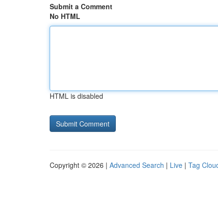
Submit a Comment
No HTML
HTML is disabled
Copyright © 2026 |
Advanced Search
|
Live
|
Tag Clou