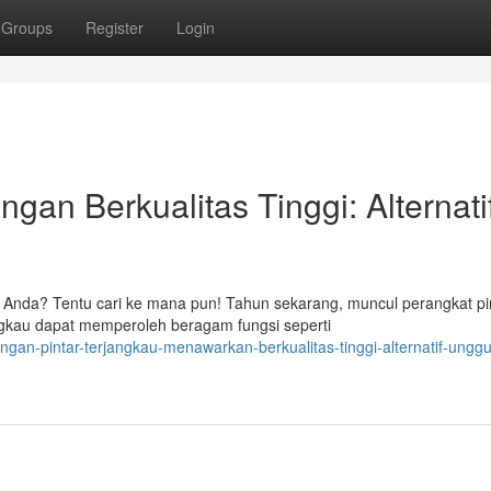
Groups
Register
Login
an Berkualitas Tinggi: Alternati
 Anda? Tentu cari ke mana pun! Tahun sekarang, muncul perangkat pi
kau dapat memperoleh beragam fungsi seperti
ngan-pintar-terjangkau-menawarkan-berkualitas-tinggi-alternatif-unggu