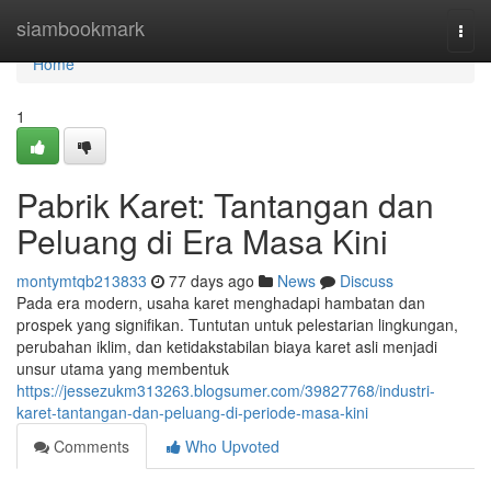
Home
siambookmark
Togg
navi
Home
1
Pabrik Karet: Tantangan dan
Peluang di Era Masa Kini
montymtqb213833
77 days ago
News
Discuss
Pada era modern, usaha karet menghadapi hambatan dan
prospek yang signifikan. Tuntutan untuk pelestarian lingkungan,
perubahan iklim, dan ketidakstabilan biaya karet asli menjadi
unsur utama yang membentuk
https://jessezukm313263.blogsumer.com/39827768/industri-
karet-tantangan-dan-peluang-di-periode-masa-kini
Comments
Who Upvoted