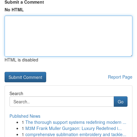
Submit a Comment
No HTML
HTML is disabled
Report Page
Search
Go
Published News
1
The thorough support systems redefining modern ...
1
M3M Frank Muller Gurgaon: Luxury Redefined i...
1
comprehensive sublimation embroidery and tackle...