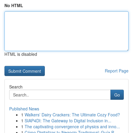
No HTML
HTML is disabled
Report Page
Search
Go
Published News
1
Walkers' Dairy Crackers: The Ultimate Cozy Food?
1
SIAP4DI: The Gateway to Digital Inclusion in...
1
The captivating convergence of physics and inno...
1
Cómo Digitalizar tu Negocio Tradicional: Guía P...