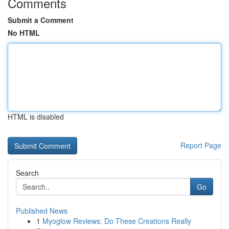
Comments
Submit a Comment
No HTML
HTML is disabled
Report Page
Search
Go
Published News
1
Myoglow Reviews: Do These Creations Really