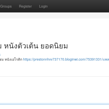
Groups
Register
Login
ม หนังตัวเต้น ยอดนิยม
s
บชม หนังเอโรติก
https://prestonnhvv737170.bloginwi.com/75391331/แพ