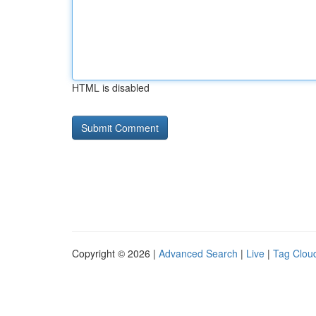
HTML is disabled
Copyright © 2026 |
Advanced Search
|
Live
|
Tag Clou