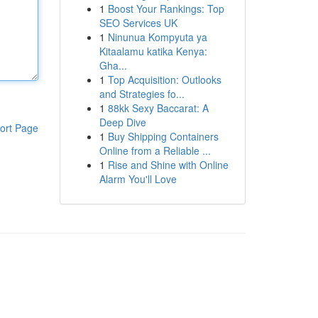
1
Boost Your Rankings: Top
SEO Services UK
1
Ninunua Kompyuta ya
Kitaalamu katika Kenya:
Gha...
1
Top Acquisition: Outlooks
and Strategies fo...
1
88kk Sexy Baccarat: A
Deep Dive
ort Page
1
Buy Shipping Containers
Online from a Reliable ...
1
Rise and Shine with Online
Alarm You'll Love