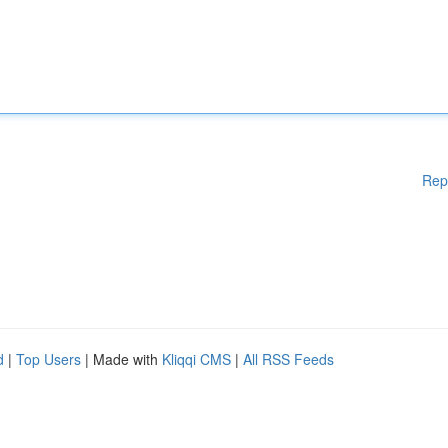
Rep
d
|
Top Users
| Made with
Kliqqi CMS
|
All RSS Feeds