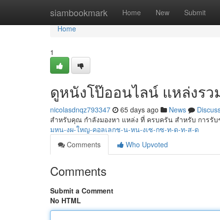
Home
siambookmark
Home
New
Submit
Home
1
ดูหนังโป๊ออนไลน์ แหล่งรว
nicolasdnqz793347
65 days ago
News
Discus
สำหรับคุณ กำลังมองหา แหล่ง ที่ ครบครัน สำหรับ การรั
มหน-งผ-ใหญ-คอลเลกช-น-หน-งเซ-กซ-ท-ด-ท-ส-ด
Comments
Who Upvoted
Comments
Submit a Comment
No HTML