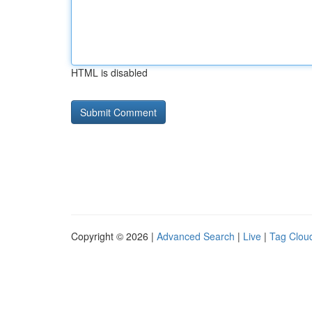
HTML is disabled
Copyright © 2026 |
Advanced Search
|
Live
|
Tag Clou