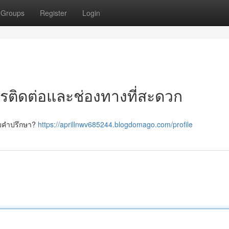
Groups
Register
Login
ารติดต่อและช่องทางที่สะดวก
ับคำปรึกษา?
https://aprillnwv685244.blogdomago.com/profile