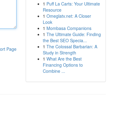
1
Puff La Carts: Your Ultimate
Resource
1
Omeglatv.net: A Closer
Look
1
Mombasa Companions
1
The Ultimate Guide: Finding
the Best SEO Specia...
1
The Colossal Barbarian: A
ort Page
Study in Strength
1
What Are the Best
Financing Options to
Combine ...