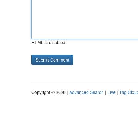
HTML is disabled
Copyright © 2026 |
Advanced Search
|
Live
|
Tag Clou