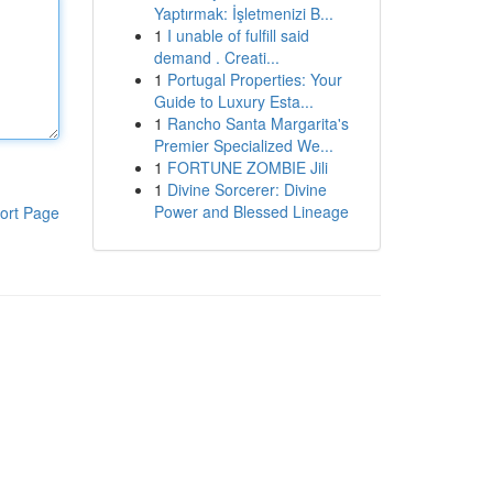
Yaptırmak: İşletmenizi B...
1
I unable of fulfill said
demand . Creati...
1
Portugal Properties: Your
Guide to Luxury Esta...
1
Rancho Santa Margarita's
Premier Specialized We...
1
FORTUNE ZOMBIE Jili
1
Divine Sorcerer: Divine
Power and Blessed Lineage
ort Page