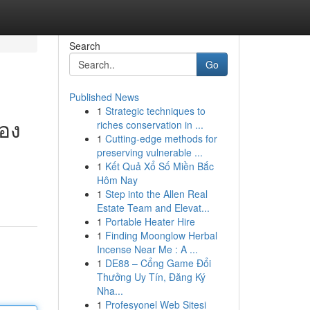
Search
Go
Published News
1
Strategic techniques to
้อง
riches conservation in ...
1
Cutting-edge methods for
preserving vulnerable ...
1
Kết Quả Xổ Số Miền Bắc
Hôm Nay
1
Step into the Allen Real
Estate Team and Elevat...
1
Portable Heater Hire
1
Finding Moonglow Herbal
Incense Near Me : A ...
1
DE88 – Cổng Game Đổi
Thưởng Uy Tín, Đăng Ký
Nha...
1
Profesyonel Web Sitesi