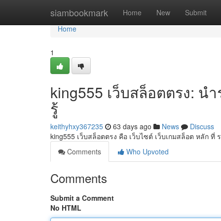
Home
siambookmark
Home
New
Submit
Home
1
king555 เว็บสล็อตตรง: นำรว
รู้
keithyhxy367235
63 days ago
News
Discuss
king555 เว็บสล็อตตรง คือ เว็บไซต์ เว็บเกมสล็อต หลัก ท
Comments
Who Upvoted
Comments
Submit a Comment
No HTML