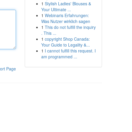
1
Stylish Ladies' Blouses &
Your Ultimate ...
1
Webinaris Erfahrungen:
Was Nutzer wirklich sagen
1
This do not fulfill the inquiry
. This ...
1
copyright Shop Canada:
Your Guide to Legality &...
1
I cannot fulfill this request. I
am programmed ...
ort Page