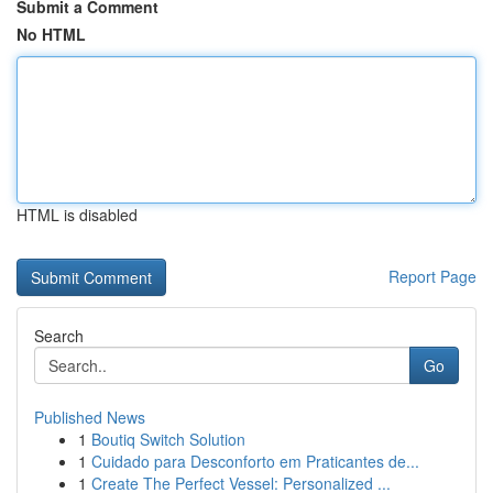
Submit a Comment
No HTML
HTML is disabled
Report Page
Search
Go
Published News
1
Boutiq Switch Solution
1
Cuidado para Desconforto em Praticantes de...
1
Create The Perfect Vessel: Personalized ...