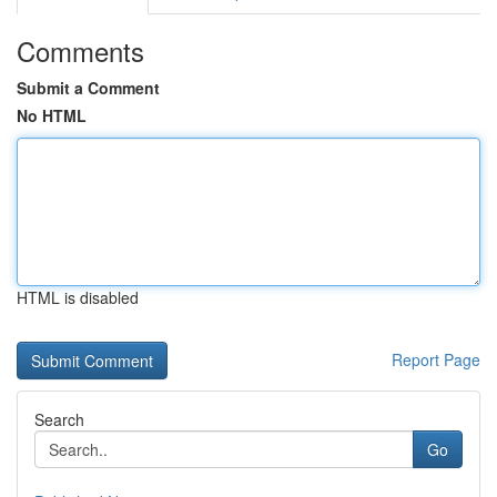
Comments
Submit a Comment
No HTML
HTML is disabled
Report Page
Search
Go