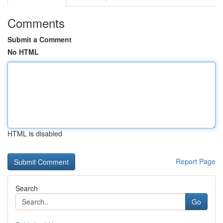
Comments
Submit a Comment
No HTML
HTML is disabled
Report Page
Search
Go