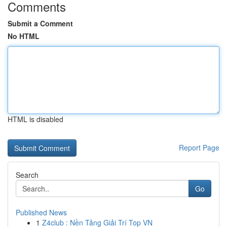
Comments
Submit a Comment
No HTML
HTML is disabled
Report Page
Search
Go
Published News
1
Z4club : Nền Tảng Giải Trí Top VN