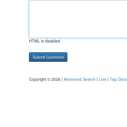
HTML is disabled
Copyright © 2026 |
Advanced Search
|
Live
|
Tag Clou