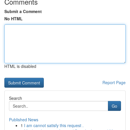
Comments
Submit a Comment
No HTML
HTML is disabled
Report Page
Search
Go
Published News
1
I am cannot satisfy this request .