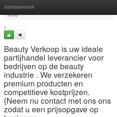
Home
siambookmark
Home
1
Beauty Verkoop is uw ideale
partijhandel leverancier voor
bedrijven op de beauty
industrie . We verzekeren
premium producten en
competitieve kostprijzen.
{Neem nu contact met ons ons
zodat u een prijsopgave op