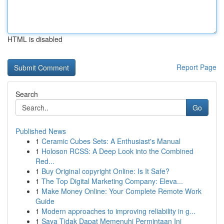
HTML is disabled
Report Page
Search
Go
Published News
1
Ceramic Cubes Sets: A Enthusiast's Manual
1
Holoson RCSS: A Deep Look into the Combined
Red...
1
Buy Original copyright Online: Is It Safe?
1
The Top Digital Marketing Company: Eleva...
1
Make Money Online: Your Complete Remote Work
Guide
1
Modern approaches to improving reliability in g...
1
Saya Tidak Dapat Memenuhi Permintaan Ini