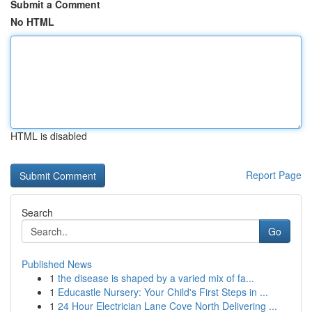
Submit a Comment
No HTML
HTML is disabled
Report Page
Search
Go
Published News
1
the disease is shaped by a varied mix of fa...
1
Educastle Nursery: Your Child's First Steps in ...
1
24 Hour Electrician Lane Cove North Delivering ...