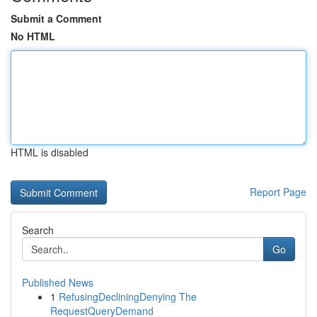
Submit a Comment
No HTML
HTML is disabled
Report Page
Search
Go
Published News
1
RefusingDecliningDenying The
RequestQueryDemand