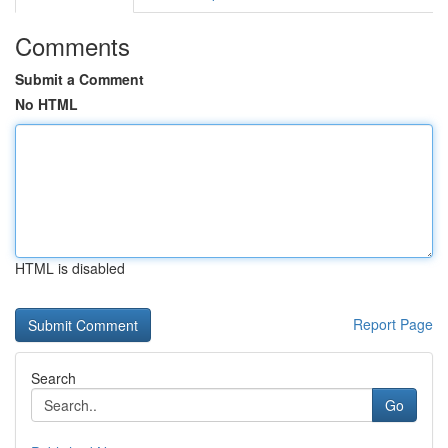
Comments
Submit a Comment
No HTML
HTML is disabled
Report Page
Search
Go