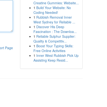
Creatine Gummies: Website...
1
Build Your Website: No
Coding Needed!
1
Rubbish Removal Inner
West Sydney for Reliable ...
1
Discover His Deep
Fascination : The Downloa...
1
Reliable Sulphur Supplier:
Quality & Competitiv...
1
Boost Your Typing Skills:
ort Page
Free Online Activities
1
Inner West Rubbish Pick Up
Assisting Keep Resid...