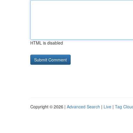
HTML is disabled
Copyright © 2026 |
Advanced Search
|
Live
|
Tag Clou