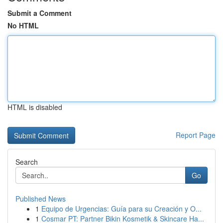
Submit a Comment
No HTML
HTML is disabled
Report Page
Search
Go
Published News
1
Equipo de Urgencias: Guía para su Creación y O...
1
Cosmar PT: Partner Bikin Kosmetik & Skincare Ha...