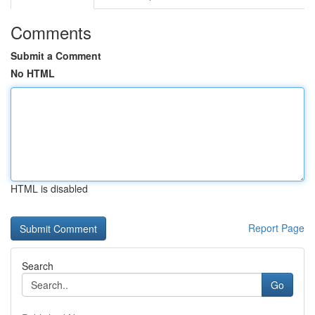
Comments
Submit a Comment
No HTML
HTML is disabled
Report Page
Search
Go