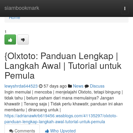
Home
siambookmark
Togg
navi
Home
1
{Olxtoto: Panduan Lengkap |
Langkah Awal | Tutorial untuk
Pemula
lewyshrda644523
57 days ago
News
Discuss
Ingin memulai | mencoba | menjelajahi Olxtoto, tetapi bingung |
tidak tahu | belum paham dari mana memulainya? Jangan
khawatir | Tenang saja | Tidak perlu khawatir, panduan ini akan
membantu | dirancang untuk |
https://adrianawkrb619456.wssblogs.com/41135297/olxtoto-
panduan-lengkap-langkah-awal-tutorial-untuk-pemula
Comments
Who Upvoted