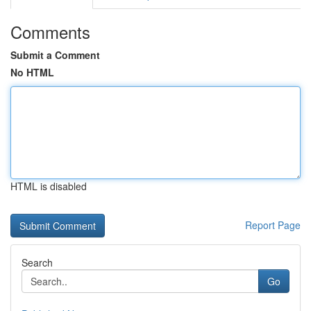
Comments
Submit a Comment
No HTML
HTML is disabled
Report Page
Search
Go