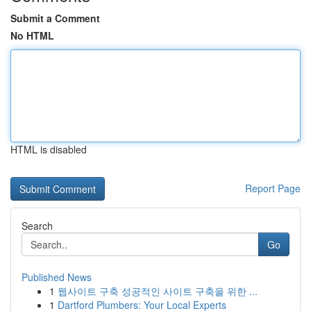
Submit a Comment
No HTML
HTML is disabled
Report Page
Search
Go
Published News
1
웹사이트 구축 성공적인 사이트 구축을 위한 ...
1
Dartford Plumbers: Your Local Experts