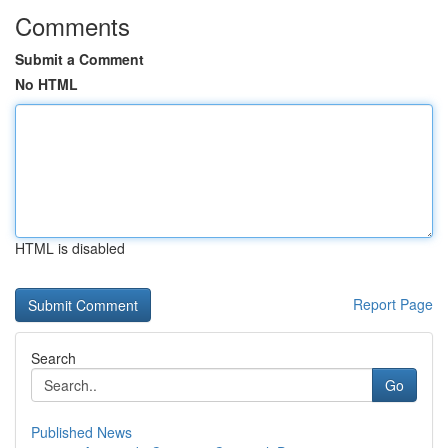
Comments
Submit a Comment
No HTML
HTML is disabled
Report Page
Search
Go
Published News