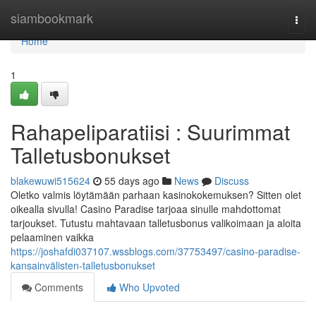
Home
siambookmark
Togg
navi
Home
1
Rahapeliparatiisi : Suurimmat
Talletusbonukset
blakewuwi515624
55 days ago
News
Discuss
Oletko valmis löytämään parhaan kasinokokemuksen? Sitten olet
oikealla sivulla! Casino Paradise tarjoaa sinulle mahdottomat
tarjoukset. Tutustu mahtavaan talletusbonus valikoimaan ja aloita
pelaaminen vaikka
https://joshafdi037107.wssblogs.com/37753497/casino-paradise-
kansainvälisten-talletusbonukset
Comments
Who Upvoted