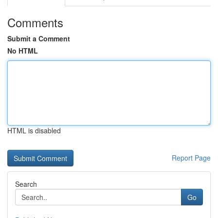
Comments
Submit a Comment
No HTML
HTML is disabled
Report Page
Search
Go