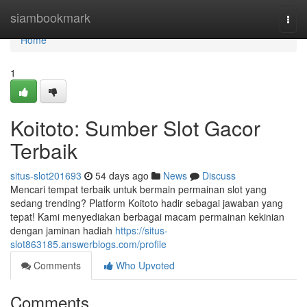
Home
siambookmark
Togg
navi
Home
1
Koitoto: Sumber Slot Gacor
Terbaik
situs-slot201693
54 days ago
News
Discuss
Mencari tempat terbaik untuk bermain permainan slot yang
sedang trending? Platform Koitoto hadir sebagai jawaban yang
tepat! Kami menyediakan berbagai macam permainan kekinian
dengan jaminan hadiah
https://situs-
slot863185.answerblogs.com/profile
Comments
Who Upvoted
Comments