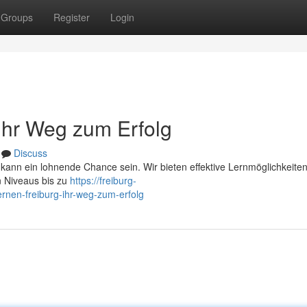
Groups
Register
Login
 Ihr Weg zum Erfolg
Discuss
ann ein lohnende Chance sein. Wir bieten effektive Lernmöglichkeiten 
n Niveaus bis zu
https://freiburg-
nen-freiburg-ihr-weg-zum-erfolg