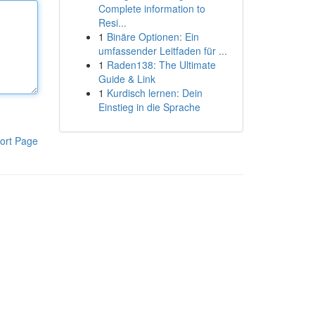
Complete information to
Resi...
1
Binäre Optionen: Ein
umfassender Leitfaden für ...
1
Raden138: The Ultimate
Guide & Link
1
Kurdisch lernen: Dein
Einstieg in die Sprache
ort Page