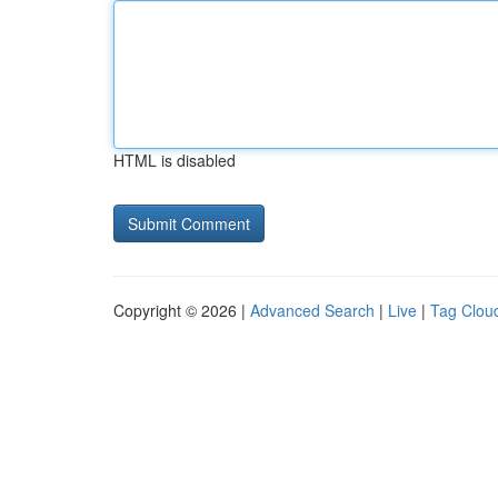
HTML is disabled
Copyright © 2026 |
Advanced Search
|
Live
|
Tag Clou