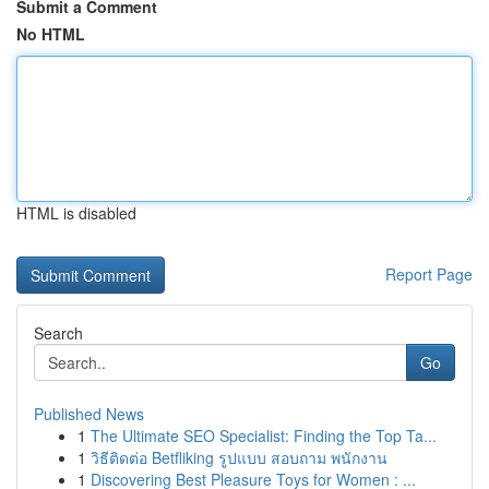
Submit a Comment
No HTML
HTML is disabled
Report Page
Search
Go
Published News
1
The Ultimate SEO Specialist: Finding the Top Ta...
1
วิธีติดต่อ Betfliking รูปแบบ สอบถาม พนักงาน
1
Discovering Best Pleasure Toys for Women : ...