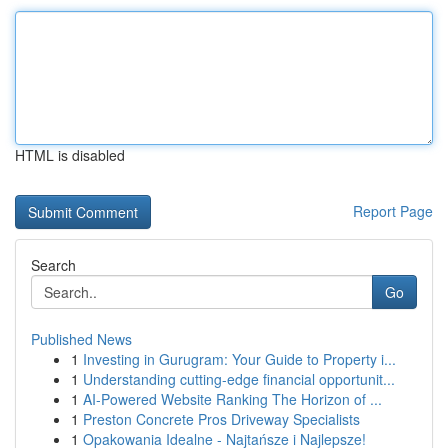
HTML is disabled
Report Page
Search
Go
Published News
1
Investing in Gurugram: Your Guide to Property i...
1
Understanding cutting-edge financial opportunit...
1
AI-Powered Website Ranking The Horizon of ...
1
Preston Concrete Pros Driveway Specialists
1
Opakowania Idealne - Najtańsze i Najlepsze!