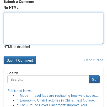
Submit a Comment
No HTML
HTML is disabled
Report Page
Search
Go
Published News
1
Modern travel fads are reshaping how we discove...
1
Ergonomic Chair Factories in China: next Outlook
1
The Ground Cover Placement: Improve Your