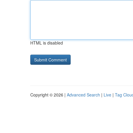
HTML is disabled
Copyright © 2026 |
Advanced Search
|
Live
|
Tag Clou