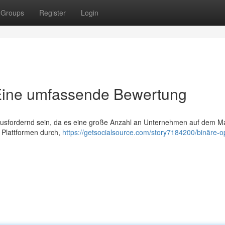
Groups
Register
Login
 Eine umfassende Bewertung
ausfordernd sein, da es eine große Anzahl an Unternehmen auf dem Mar
 Plattformen durch,
https://getsocialsource.com/story7184200/binäre-o