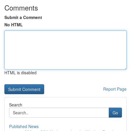
Comments
Submit a Comment
No HTML
HTML is disabled
Report Page
Search
Go
Published News